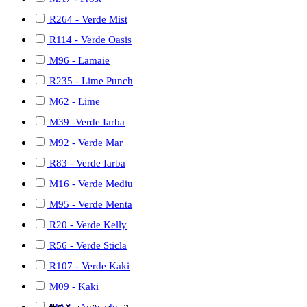
R264 - Verde Mist
R114 - Verde Oasis
M96 - Lamaie
R235 - Lime Punch
M62 - Lime
M39 -Verde Iarba
M92 - Verde Mar
R83 - Verde Iarba
M16 - Verde Mediu
M95 - Verde Menta
R20 - Verde Kelly
R56 - Verde Sticla
R107 - Verde Kaki
M09 - Kaki