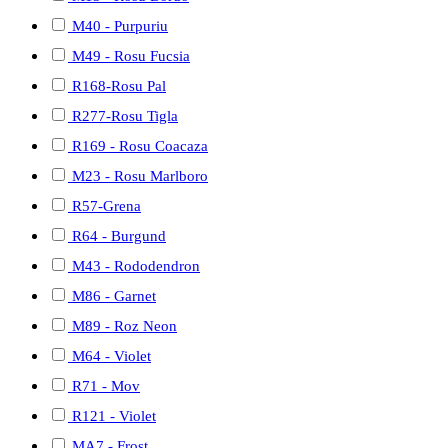
M40 - Purpuriu
M49 - Rosu Fucsia
R168-Rosu Pal
R277-Rosu Tigla
R169 - Rosu Coacaza
M23 - Rosu Marlboro
R57-Grena
R64 - Burgund
M43 - Rododendron
M86 - Garnet
M89 - Roz Neon
M64 - Violet
R71 - Mov
R121 - Violet
MA7 - Frost