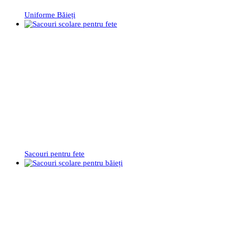
Uniforme Băieți
Sacouri pentru fete