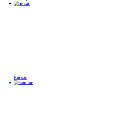
Rucsac