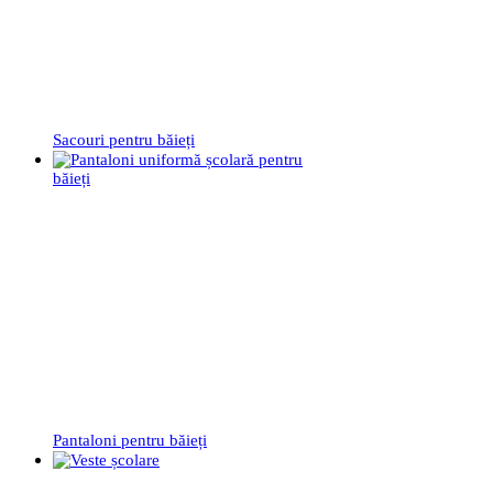
Sacouri pentru băieți
Pantaloni pentru băieți