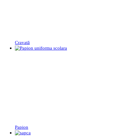
Cravată
Papion