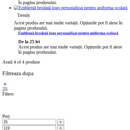
în pagina produsului.
Trendy
Acest produs are mai multe variații. Opțiunile pot fi alese în
pagina produsului.
Emblemă brodată logo personalizat pentru uniforma școlară
De la
25
lei
Acest produs are mai multe variații. Opțiunile pot fi alese
în pagina produsului.
Arată
4
of
4
produse
Filtreaza dupa
Filters
Preț
×
×