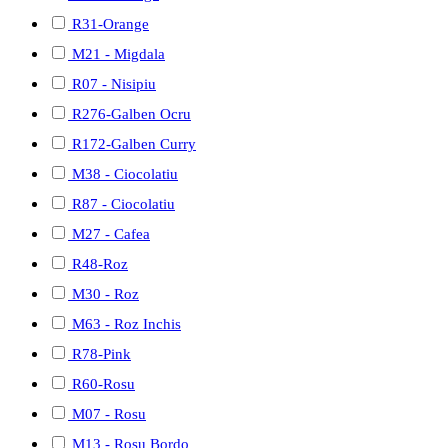
R31-Orange
M21 - Migdala
R07 - Nisipiu
R276-Galben Ocru
R172-Galben Curry
M38 - Ciocolatiu
R87 - Ciocolatiu
M27 - Cafea
R48-Roz
M30 - Roz
M63 - Roz Inchis
R78-Pink
R60-Rosu
M07 - Rosu
M13 - Rosu Bordo