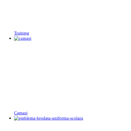
Training
Camasi