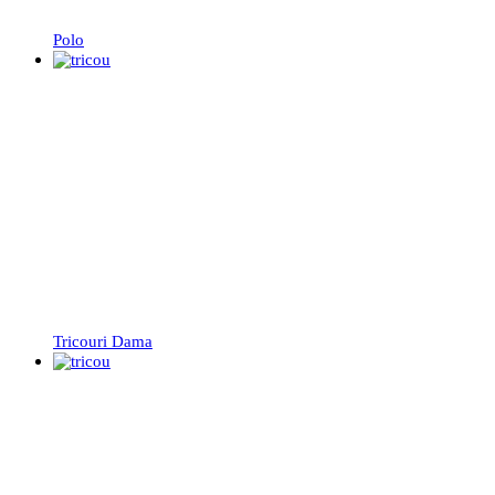
Polo
Tricouri Dama