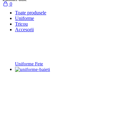
0
Toate produsele
Uniforme
Tricou
Accesorii
Uniforme Fete