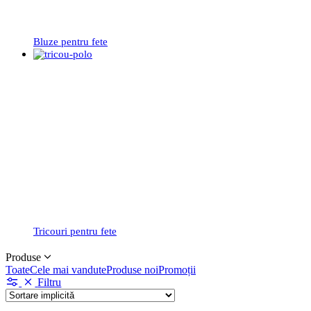
Bluze pentru fete
Tricouri pentru fete
Produse
Toate
Cele mai vandute
Produse noi
Promoții
Filtru