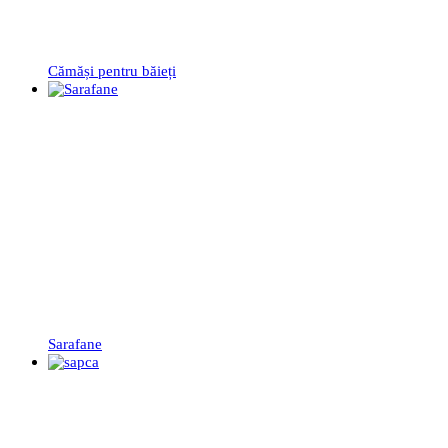
Cămăși pentru băieți
Sarafane