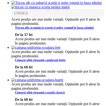
UNISEX
Acest produs are mai multe variații. Opțiunile pot fi alese în
pagina produsului.
Tricou alb cu mânecă scurtă și guler rotund la baza gâtului
De la
37
lei
Acest produs are mai multe variații. Opțiunile pot fi alese
în pagina produsului.
Acest produs are mai multe variații. Opțiunile pot fi alese în
pagina produsului.
Cămașă albă elegantă cambrată fetițe
De la
68
lei
Acest produs are mai multe variații. Opțiunile pot fi alese
în pagina produsului.
Acest produs are mai multe variații. Opțiunile pot fi alese în
pagina produsului.
Cămașă albă elegantă croială clasică
De la
68
lei
Acest produs are mai multe variații. Opțiunile pot fi alese