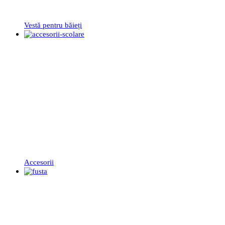
Vestă pentru băieți
Accesorii