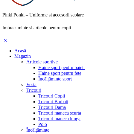
Pinki Ponki – Uniforme si accesorii scolare
Imbracaminte si articole pentru copii
Acasă
Magazin
Articole sportive
Haine sport pentru baieti
Haine sport pentru fete
Încălțăminte sport
Vesta
Tricouri
Tricouri Copii
Tricouri Barbati
Tricouri Dama
Tricouri maneca scurta
Tricouri maneca lunga
Polo
Încălțăminte