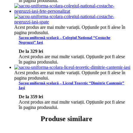
în pagina produsului.
Acest produs are mai multe variații. Opțiunile pot fi alese în
pagina produsului.
Sacou uniformă școlară – Colegiul National “Costache
Negruzzi” Iași
De la
329
lei
Acest produs are mai multe variații. Opțiunile pot fi alese
în pagina produsului.
Acest produs are mai multe variații. Opțiunile pot fi alese în
pagina produsului.
Sacou uniformă școlară – Liceul Teoretic “Dimitrie Cantemir”
Iași
De la
359
lei
Acest produs are mai multe variații. Opțiunile pot fi alese
în pagina produsului.
Produse similare