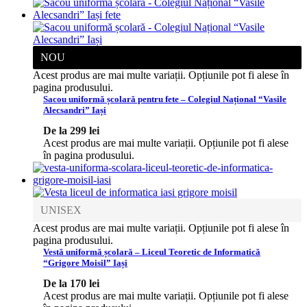
NOU
Acest produs are mai multe variații. Opțiunile pot fi alese în
pagina produsului.
Sacou uniformă școlară pentru fete – Colegiul Național “Vasile
Alecsandri” Iași
De la
299
lei
Acest produs are mai multe variații. Opțiunile pot fi alese
în pagina produsului.
UNISEX
Acest produs are mai multe variații. Opțiunile pot fi alese în
pagina produsului.
Vestă uniformă școlară – Liceul Teoretic de Informatică
“Grigore Moisil” Iași
De la
170
lei
Acest produs are mai multe variații. Opțiunile pot fi alese