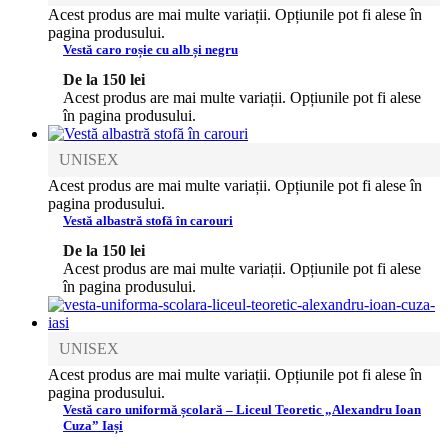
Acest produs are mai multe variații. Opțiunile pot fi alese în
pagina produsului.
Vestă caro roșie cu alb și negru
De la
150
lei
Acest produs are mai multe variații. Opțiunile pot fi alese
în pagina produsului.
UNISEX
Acest produs are mai multe variații. Opțiunile pot fi alese în
pagina produsului.
Vestă albastră stofă în carouri
De la
150
lei
Acest produs are mai multe variații. Opțiunile pot fi alese
în pagina produsului.
UNISEX
Acest produs are mai multe variații. Opțiunile pot fi alese în
pagina produsului.
Vestă caro uniformă școlară – Liceul Teoretic „Alexandru Ioan
Cuza” Iași