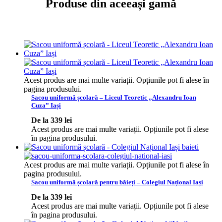
Produse din aceeași gamă
Acest produs are mai multe variații. Opțiunile pot fi alese în
pagina produsului.
Sacou uniformă școlară – Liceul Teoretic „Alexandru Ioan
Cuza” Iași
De la
339
lei
Acest produs are mai multe variații. Opțiunile pot fi alese
în pagina produsului.
Acest produs are mai multe variații. Opțiunile pot fi alese în
pagina produsului.
Sacou uniformă școlară pentru băieți – Colegiul Național Iași
De la
339
lei
Acest produs are mai multe variații. Opțiunile pot fi alese
în pagina produsului.