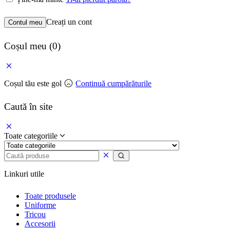
Creați un cont
Contul meu
Coșul meu
(0)
Coșul tău este gol
Continuă cumpărăturile
Caută în site
Toate categoriile
Linkuri utile
Toate produsele
Uniforme
Tricou
Accesorii