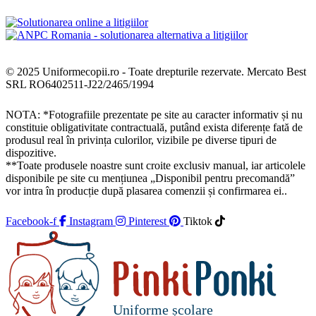
© 2025 Uniformecopii.ro - Toate drepturile rezervate. Mercato Best
SRL RO6402511-J22/2465/1994
NOTA: *Fotografiile prezentate pe site au caracter informativ și nu
constituie obligativitate contractuală, putând exista diferențe fată de
produsul real în privința culorilor, vizibile pe diverse tipuri de
dispozitive.
**Toate produsele noastre sunt croite exclusiv manual, iar articolele
disponibile pe site cu mențiunea „Disponibil pentru precomandă”
vor intra în producție după plasarea comenzii și confirmarea ei..
Facebook-f
Instagram
Pinterest
Tiktok
Uniforme școlare