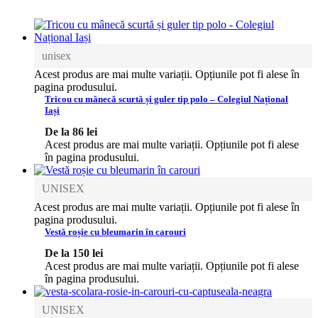
unisex
Acest produs are mai multe variații. Opțiunile pot fi alese în
pagina produsului.
Tricou cu mânecă scurtă și guler tip polo – Colegiul Național
Iași
De la
86
lei
Acest produs are mai multe variații. Opțiunile pot fi alese
în pagina produsului.
UNISEX
Acest produs are mai multe variații. Opțiunile pot fi alese în
pagina produsului.
Vestă roșie cu bleumarin în carouri
De la
150
lei
Acest produs are mai multe variații. Opțiunile pot fi alese
în pagina produsului.
UNISEX