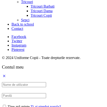
Tricouri
Tricouri Barbati
Tricouri Dama
Tricouri Copii
Sepci
Back to school
Contact
Facebook
Twitter
Instagram
Pinterest
© 2024 Uniforme Copii - Toate drepturile rezervate.
Contul meu
Ține-mă minte
Ti-ai pierdut parola?