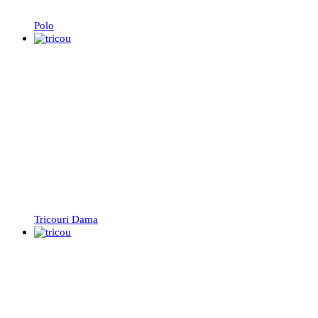
Polo
Tricouri Dama