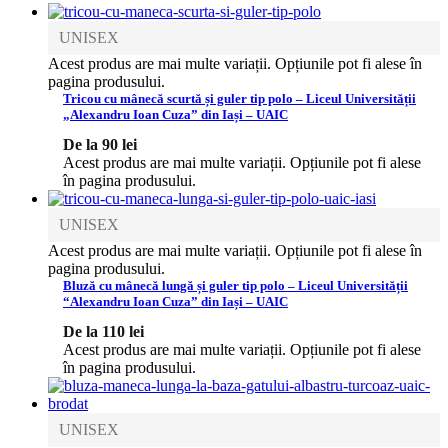
UNISEX
Acest produs are mai multe variații. Opțiunile pot fi alese în
pagina produsului.
Tricou cu mânecă scurtă și guler tip polo – Liceul Universității
„Alexandru Ioan Cuza” din Iași – UAIC
De la
90
lei
Acest produs are mai multe variații. Opțiunile pot fi alese
în pagina produsului.
UNISEX
Acest produs are mai multe variații. Opțiunile pot fi alese în
pagina produsului.
Bluză cu mânecă lungă și guler tip polo – Liceul Universității
“Alexandru Ioan Cuza” din Iași – UAIC
De la
110
lei
Acest produs are mai multe variații. Opțiunile pot fi alese
în pagina produsului.
UNISEX