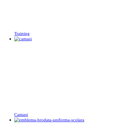
Training
Camasi