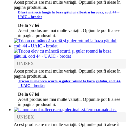
Acest produs are mai multe variații. Opțiunile pot fi alese în
pagina produsului.
Bluză mânecă lungă la baza gâtului albastru turcoaz, cod: 44 –
UAIC – brodat
De la
77
lei
Acest produs are mai multe variații. Opțiunile pot fi alese
în pagina produsului.
UNISEX
Acest produs are mai multe variații. Opțiunile pot fi alese în
pagina produsului.
Tricou cu mânecă scurtă și guler rotund la baza gâtului, cod: 44
– UAIC – brodat
De la
67
lei
Acest produs are mai multe variații. Opțiunile pot fi alese
în pagina produsului.
UNISEX
Acest produs are mai multe variații. Opțiunile pot fi alese în