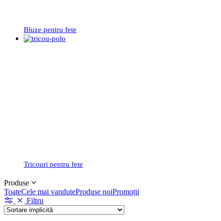
Bluze pentru fete
Tricouri pentru fete
Produse
Toate
Cele mai vandute
Produse noi
Promoții
Filtru