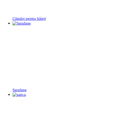
Cămăși pentru băieți
Sarafane