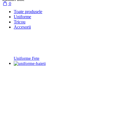
0
Toate produsele
Uniforme
Tricou
Accesorii
Uniforme Fete