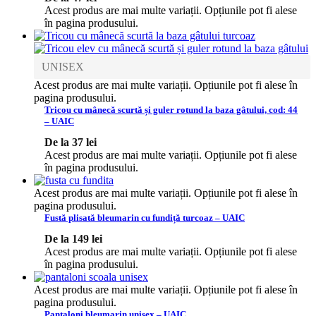
Acest produs are mai multe variații. Opțiunile pot fi alese
în pagina produsului.
UNISEX
Acest produs are mai multe variații. Opțiunile pot fi alese în
pagina produsului.
Tricou cu mânecă scurtă și guler rotund la baza gâtului, cod: 44
– UAIC
De la
37
lei
Acest produs are mai multe variații. Opțiunile pot fi alese
în pagina produsului.
Acest produs are mai multe variații. Opțiunile pot fi alese în
pagina produsului.
Fustă plisată bleumarin cu fundiță turcoaz – UAIC
De la
149
lei
Acest produs are mai multe variații. Opțiunile pot fi alese
în pagina produsului.
Acest produs are mai multe variații. Opțiunile pot fi alese în
pagina produsului.
Pantaloni bleumarin unisex – UAIC