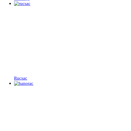
Rucsac