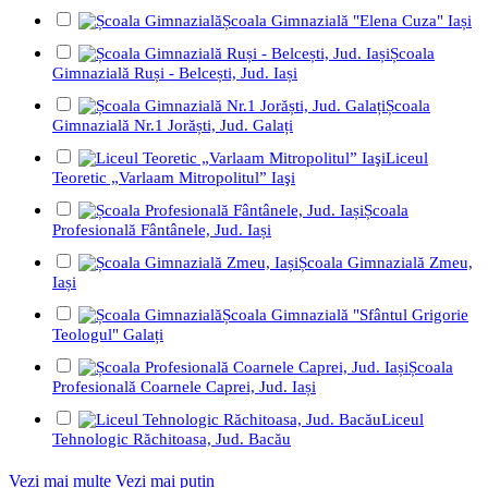
Școala Gimnazială "Elena Cuza" Iași
Școala
Gimnazială Ruși - Belcești, Jud. Iași
Școala
Gimnazială Nr.1 Jorăști, Jud. Galați
Liceul
Teoretic „Varlaam Mitropolitul” Iaşi
Școala
Profesională Fântânele, Jud. Iași
Școala Gimnazială Zmeu,
Iași
Școala Gimnazială "Sfântul Grigorie
Teologul" Galați
Școala
Profesională Coarnele Caprei, Jud. Iași
Liceul
Tehnologic Răchitoasa, Jud. Bacău
Vezi mai multe
Vezi mai puțin