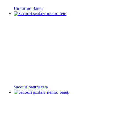
Uniforme Băieți
Sacouri pentru fete