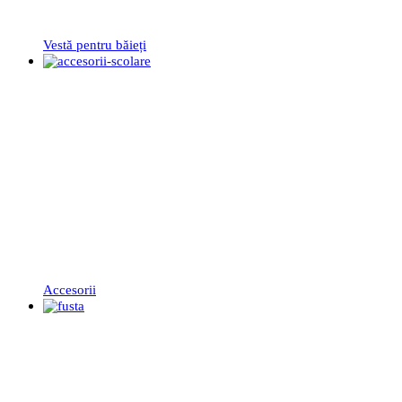
Vestă pentru băieți
Accesorii