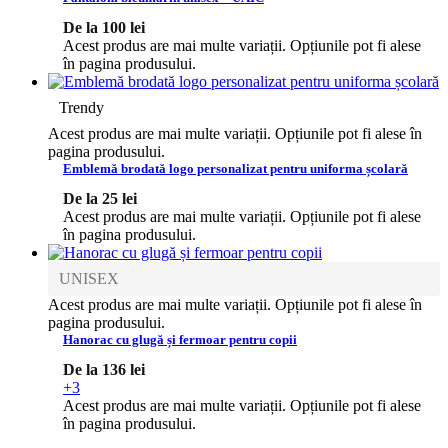
De la
100
lei
Acest produs are mai multe variații. Opțiunile pot fi alese
în pagina produsului.
Trendy
Acest produs are mai multe variații. Opțiunile pot fi alese în
pagina produsului.
Emblemă brodată logo personalizat pentru uniforma școlară
De la
25
lei
Acest produs are mai multe variații. Opțiunile pot fi alese
în pagina produsului.
UNISEX
Acest produs are mai multe variații. Opțiunile pot fi alese în
pagina produsului.
Hanorac cu glugă și fermoar pentru copii
De la
136
lei
+3
Acest produs are mai multe variații. Opțiunile pot fi alese
în pagina produsului.