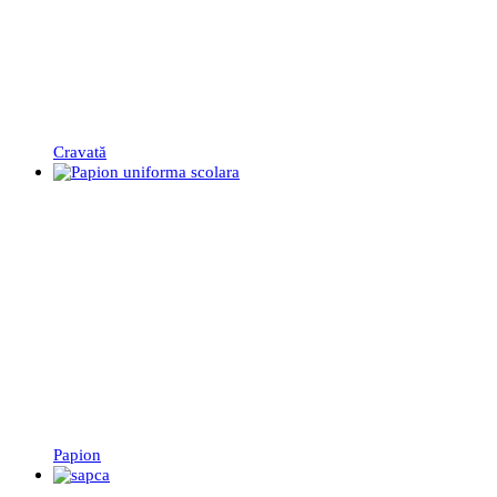
Cravată
Papion