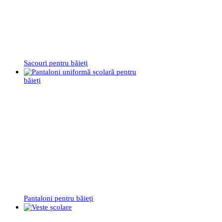
Sacouri pentru băieți
Pantaloni pentru băieți