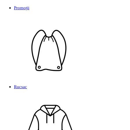
Promoții
Rucsac