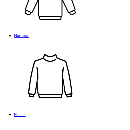
Hanorac
Fleece