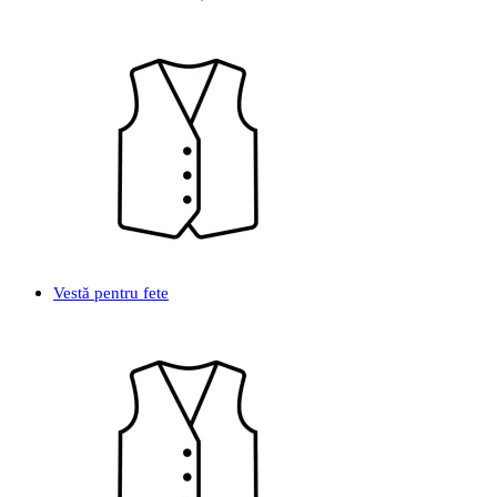
Vestă pentru fete