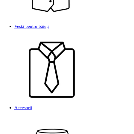
Vestă pentru băieți
Accesorii