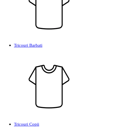
Tricouri Barbati
Tricouri Copii