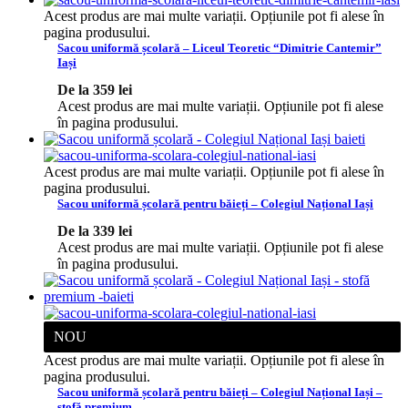
Acest produs are mai multe variații. Opțiunile pot fi alese în
pagina produsului.
Sacou uniformă școlară – Liceul Teoretic “Dimitrie Cantemir”
Iași
De la
359
lei
Acest produs are mai multe variații. Opțiunile pot fi alese
în pagina produsului.
Acest produs are mai multe variații. Opțiunile pot fi alese în
pagina produsului.
Sacou uniformă școlară pentru băieți – Colegiul Național Iași
De la
339
lei
Acest produs are mai multe variații. Opțiunile pot fi alese
în pagina produsului.
NOU
Acest produs are mai multe variații. Opțiunile pot fi alese în
pagina produsului.
Sacou uniformă școlară pentru băieți – Colegiul Național Iași –
stofă premium