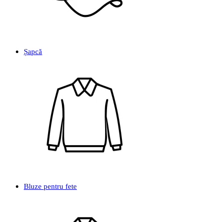
Șapcă
Bluze pentru fete