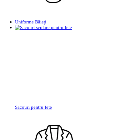
Uniforme Băieți
Sacouri pentru fete