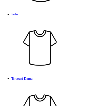
Polo
Tricouri Dama