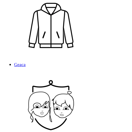
Geaca