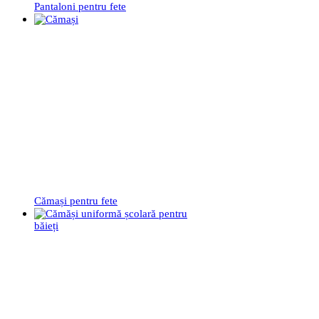
Pantaloni pentru fete
Cămași pentru fete