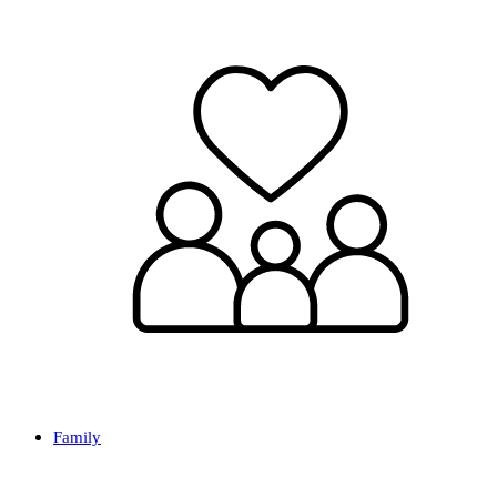
Family