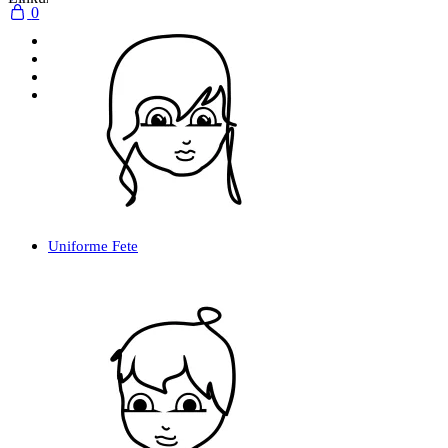
0
Toate produsele
Uniforme
Tricou
Accesorii
Uniforme Fete