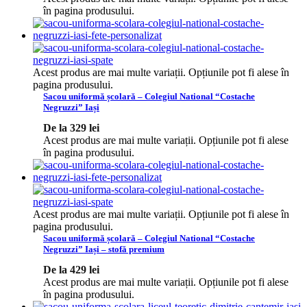
în pagina produsului.
Acest produs are mai multe variații. Opțiunile pot fi alese în
pagina produsului.
Sacou uniformă școlară – Colegiul National “Costache
Negruzzi” Iași
De la
329
lei
Acest produs are mai multe variații. Opțiunile pot fi alese
în pagina produsului.
Acest produs are mai multe variații. Opțiunile pot fi alese în
pagina produsului.
Sacou uniformă școlară – Colegiul National “Costache
Negruzzi” Iași – stofă premium
De la
429
lei
Acest produs are mai multe variații. Opțiunile pot fi alese
în pagina produsului.