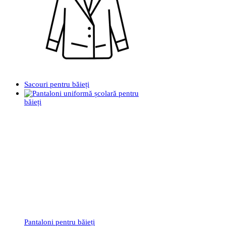
Sacouri pentru băieți
Pantaloni pentru băieți