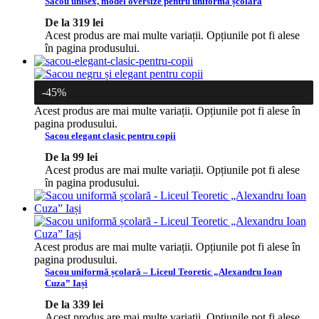
Sacou unisex, model oversize pentru uniforma școlară
De la
319
lei
Acest produs are mai multe variații. Opțiunile pot fi alese
în pagina produsului.
-45%
Acest produs are mai multe variații. Opțiunile pot fi alese în
pagina produsului.
Sacou elegant clasic pentru copii
De la
99
lei
Acest produs are mai multe variații. Opțiunile pot fi alese
în pagina produsului.
Acest produs are mai multe variații. Opțiunile pot fi alese în
pagina produsului.
Sacou uniformă școlară – Liceul Teoretic „Alexandru Ioan
Cuza” Iași
De la
339
lei
Acest produs are mai multe variații. Opțiunile pot fi alese