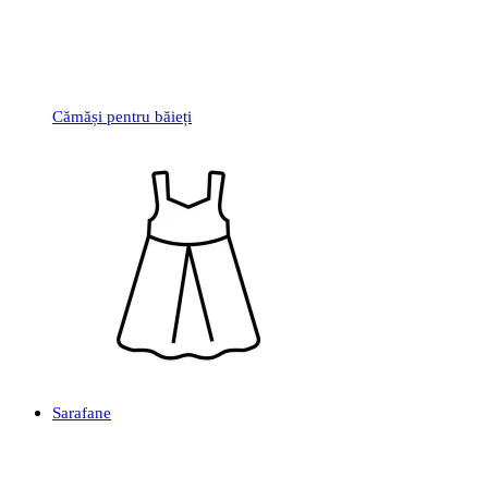
Cămăși pentru băieți
Sarafane