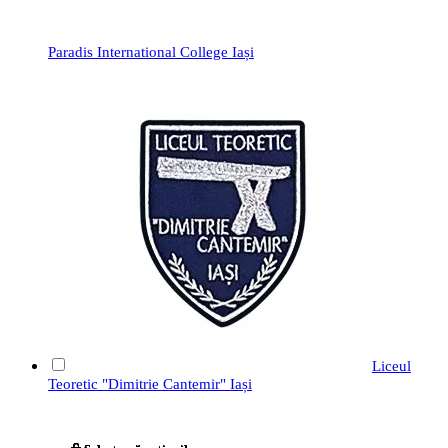
Paradis International College Iași
Liceul
Teoretic "Dimitrie Cantemir" Iași