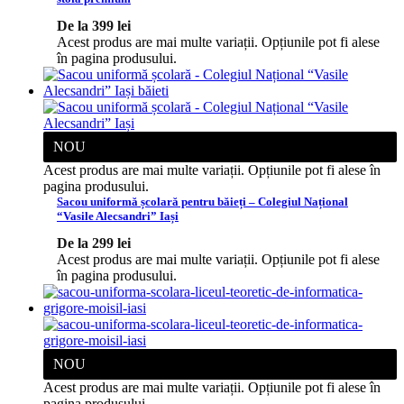
De la
399
lei
Acest produs are mai multe variații. Opțiunile pot fi alese
în pagina produsului.
NOU
Acest produs are mai multe variații. Opțiunile pot fi alese în
pagina produsului.
Sacou uniformă școlară pentru băieți – Colegiul Național
“Vasile Alecsandri” Iași
De la
299
lei
Acest produs are mai multe variații. Opțiunile pot fi alese
în pagina produsului.
NOU
Acest produs are mai multe variații. Opțiunile pot fi alese în
pagina produsului.