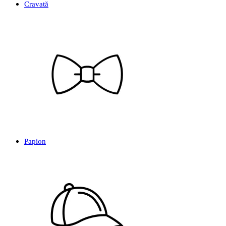
Cravată
Papion