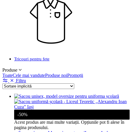
Tricouri pentru fete
Produse
Toate
Cele mai vandute
Produse noi
Promoții
Filtru
-50%
Acest produs are mai multe variații. Opțiunile pot fi alese în
pagina produsului.