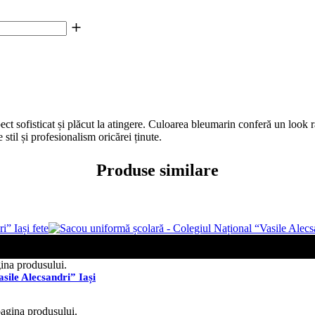
ect sofisticat și plăcut la atingere. Culoarea bleumarin conferă un look ra
stil și profesionalism oricărei ținute.
Produse similare
gina produsului.
sile Alecsandri” Iași
pagina produsului.