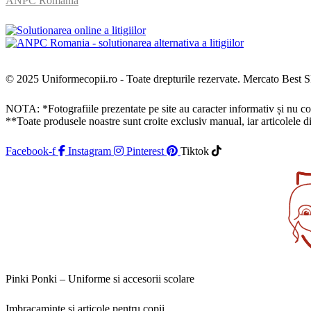
ANPC România
© 2025 Uniformecopii.ro - Toate drepturile rezervate. Mercato Be
NOTA: *Fotografiile prezentate pe site au caracter informativ și nu const
**Toate produsele noastre sunt croite exclusiv manual, iar articolele 
Facebook-f
Instagram
Pinterest
Tiktok
Pinki Ponki – Uniforme si accesorii scolare
Imbracaminte si articole pentru copii