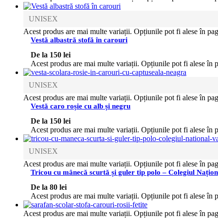
UNISEX
Acest produs are mai multe variații. Opțiunile pot fi alese în pa
Vestă albastră stofă în carouri
De la
150
lei
Acest produs are mai multe variații. Opțiunile pot fi alese în 
UNISEX
Acest produs are mai multe variații. Opțiunile pot fi alese în pa
Vestă caro roșie cu alb și negru
De la
150
lei
Acest produs are mai multe variații. Opțiunile pot fi alese în 
UNISEX
Acest produs are mai multe variații. Opțiunile pot fi alese în pa
Tricou cu mânecă scurtă și guler tip polo – Colegiul Națion
De la
80
lei
Acest produs are mai multe variații. Opțiunile pot fi alese în 
Acest produs are mai multe variații. Opțiunile pot fi alese în pa