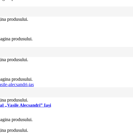
gina produsului.
pagina produsului.
gina produsului.
pagina produsului.
gina produsului.
al „Vasile Alecsandri” Iași
pagina produsului.
gina produsului.