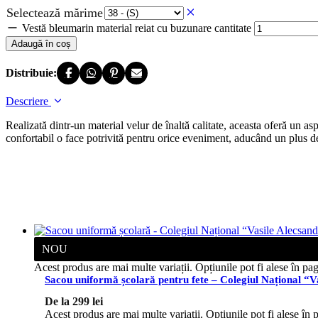
Selectează mărime
Vestă bleumarin material reiat cu buzunare cantitate
Adaugă în coș
Distribuie:
Descriere
Realizată dintr-un material velur de înaltă calitate, aceasta oferă un asp
confortabil o face potrivită pentru orice eveniment, aducând un plus de 
NOU
Acest produs are mai multe variații. Opțiunile pot fi alese în pa
Sacou uniformă școlară pentru fete – Colegiul Național “Va
De la
299
lei
Acest produs are mai multe variații. Opțiunile pot fi alese în 