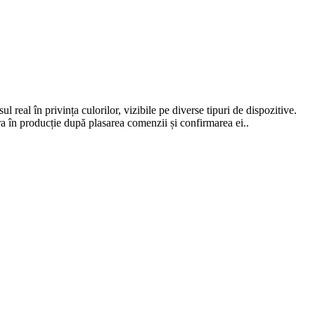
 real în privința culorilor, vizibile pe diverse tipuri de dispozitive.
a în producție după plasarea comenzii și confirmarea ei..